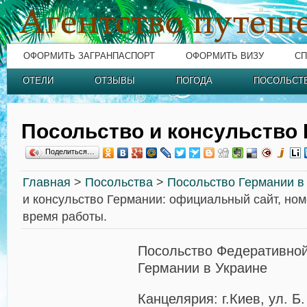
ОФОРМИТЬ ЗАГРАНПАСПОРТ
ОФОРМИТЬ ВИЗУ
СП
ОТЕЛИ
ОТЗЫВЫ
ПОГОДА
ПОСОЛЬСТ
Посольство и консульство
Поделиться…
Главная
>
Посольства
>
Посольство Германии в
и консульство Германии: официальный сайт, ном
время работы.
Посольство Федеративной
Германии в Украине
Канцелярия: г.Киев, ул. Б