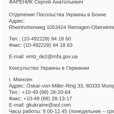
ФАРЕНИК Сергей Анатольевич
Отделение Посольства Украины в Бонне
Адрес:
Rheinhohenweg 1053424 Remagen-Oberwinter
Тел.: (10-492228) 94 18 60
Факс: (10-492228) 94 18 63
E-mail: emb_de2@mfa.gov.ua
Консульство Украины в Германии
г. Мюнхен
Адрес: Oskar-von-Miller-Ring 33, 80333 Muni
Тел.: +10-49 (89) 28-20-64
Факс: +10-49 (89) 28-13-17
E-mail: gkukraine@aol.com
Часы работы: 9.00-12.45 (понедельник – ср