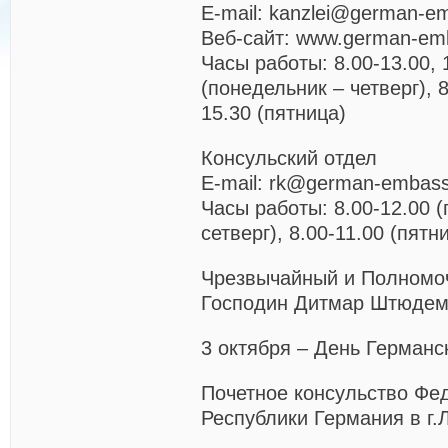
E-mail: kanzlei@german-em
Веб-сайт: www.german-emb
Часы работы: 8.00-13.00, 
(понедельник – четверг), 8
15.30 (пятница)
Консульский отдел
E-mail: rk@german-embass
Часы работы: 8.00-12.00 
сетверг), 8.00-11.00 (пятн
Чрезвычайный и Полномо
Господин Дитмар Штюде
3 октября – День Германс
Почетное консульство Фе
Республики Германия в г.