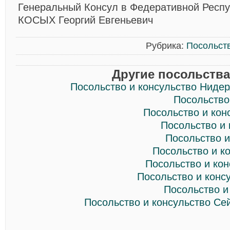
Генеральный Консул в Федеративной Респ
КОСЫХ Георгий Евгеньевич
Рубрика:
Посольств
Другие посольства
Посольство и консульство Ниде
Посольство
Посольство и кон
Посольство и
Посольство и
Посольство и к
Посольство и ко
Посольство и конс
Посольство и
Посольство и консульство Се