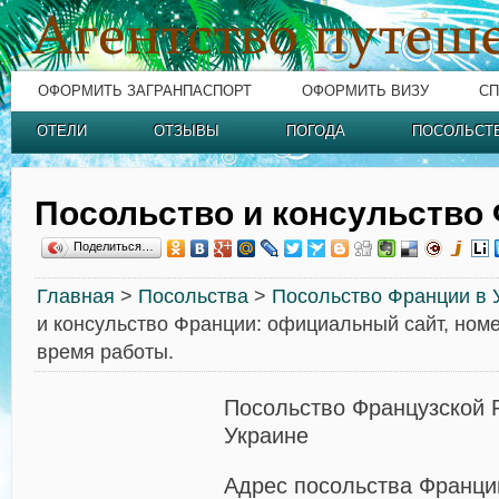
ОФОРМИТЬ ЗАГРАНПАСПОРТ
ОФОРМИТЬ ВИЗУ
СП
ОТЕЛИ
ОТЗЫВЫ
ПОГОДА
ПОСОЛЬСТ
Посольство и консульство
Поделиться…
Главная
>
Посольства
>
Посольство Франции в 
и консульство Франции: официальный сайт, номе
время работы.
Посольство Французской 
Украине
Адрес посольства Франци