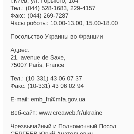
г.Киев, ул. Горького, 104
Тел.: (044) 528-1683, 229-4157
Факс: (044) 269-7287
Часы роботы: 10.00-13.00, 15.00-18.00
Посольство Украины во Франции
Адрес:
21, avenue de Saxe,
75007 Paris, France
Тел.: (10-331) 43 06 07 37
Факс: (10-331) 43 06 02 94
E-mail: emb_fr@mfa.gov.ua
Веб-сайт: www.creaweb.fr/ukraine
Чрезвычайный и Полномочный Посол
СЕРГЕЕВ Юрий Анатольевич