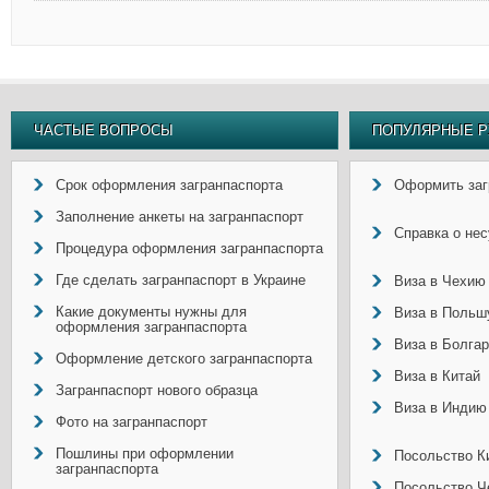
ЧАСТЫЕ ВОПРОСЫ
ПОПУЛЯРНЫЕ Р
Срок оформления загранпаспорта
Оформить заг
Заполнение анкеты на загранпаспорт
Справка о не
Процедура оформления загранпаспорта
Где сделать загранпаспорт в Украине
Виза в Чехию
Какие документы нужны для
Виза в Польш
оформления загранпаспорта
Виза в Болга
Оформление детского загранпаспорта
Виза в Китай
Загранпаспорт нового образца
Виза в Индию
Фото на загранпаспорт
Пошлины при оформлении
Посольство Ки
загранпаспорта
Посольство Ч