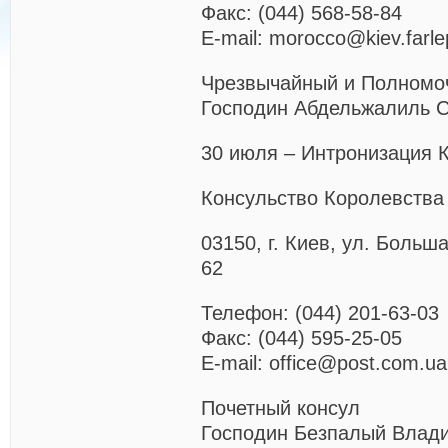
Факс: (044) 568-58-84
E-mail: morocco@kiev.farle
Чрезвычайный и Полномо
Господин Абдельжалиль 
30 июля – Интронизация 
Консульство Королевства
03150, г. Киев, ул. Больш
62
Телефон: (044) 201-63-03
Факс: (044) 595-25-05
E-mail: office@post.com.ua
Почетный консул
Господин Безпалый Влад