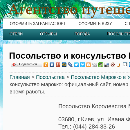
ОФОРМИТЬ ЗАГРАНПАСПОРТ
ОФОРМИТЬ ВИЗУ
СП
ОТЕЛИ
ОТЗЫВЫ
ПОГОДА
ПОСОЛЬСТ
Посольство и консульство
Поделиться…
Главная
>
Посольства
>
Посольство Марокко в 
консульство Марокко: официальный сайт, номер 
время работы.
Посольство Королевства 
03680, г.Киев, ул. Ивана 
Тел.: (044) 284-33-26