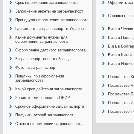
Срок оформления загранпаспорта
Оформить заг
Заполнение анкеты на загранпаспорт
Справка о не
Процедура оформления загранпаспорта
Где сделать загранпаспорт в Украине
Виза в Чехию
Какие документы нужны для
Виза в Польш
оформления загранпаспорта
Виза в Болга
Оформление детского загранпаспорта
Виза в Китай
Загранпаспорт нового образца
Виза в Индию
Фото на загранпаспорт
Пошлины при оформлении
Посольство Ки
загранпаспорта
Посольство Ч
Какой срок действия загранпаспорта
Посольство Б
Занимать ли очередь в ОВИР
Посольство И
Срочное оформление загранпаспорта
Посольство П
Получить второй загранпаспорт
Отказ в оформлении загранпаспорта